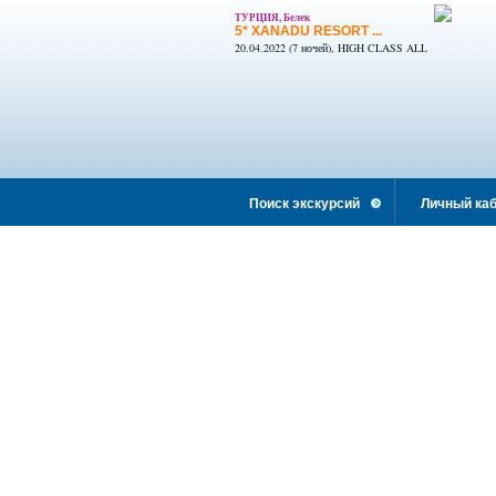
ТУРЦИЯ, Белек
5* XANADU RESORT ...
20.04.2022 (7 ночей), HIGH CLASS ALL
INCLUSIVE
Поиск экскурсий
Личный каб