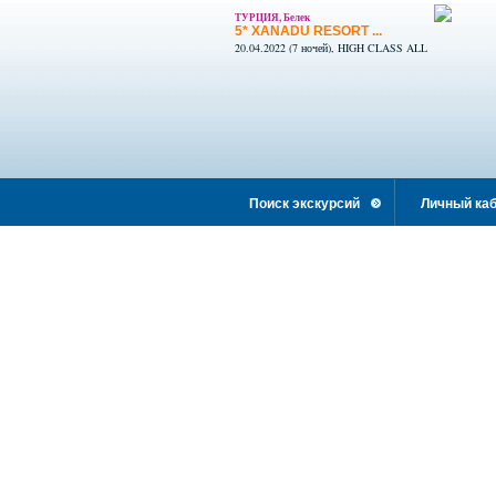
ТУРЦИЯ, Белек
5* XANADU RESORT ...
20.04.2022 (7 ночей), HIGH CLASS ALL
INCLUSIVE
Поиск экскурсий
Личный каб