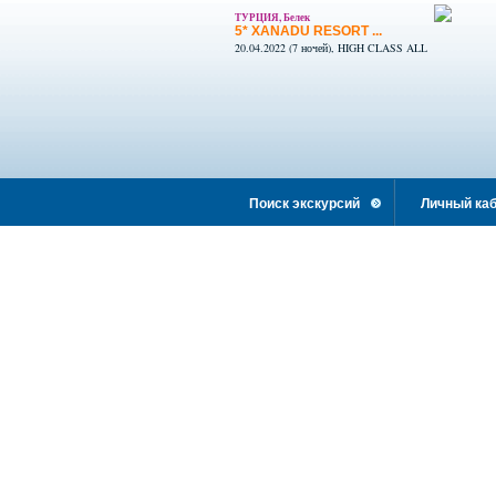
ТУРЦИЯ, Белек
5* XANADU RESORT ...
20.04.2022 (7 ночей), HIGH CLASS ALL
INCLUSIVE
Поиск экскурсий
Личный каб